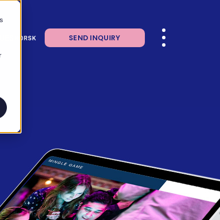
s
LUES
SEND INQUIRY
NORSK
r