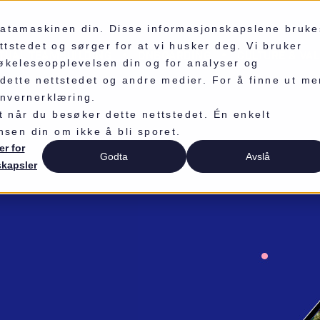
 datamaskinen din. Disse informasjonskapslene bruke
tstedet og sørger for at vi husker deg. Vi bruker
RTUAL TEAMBUILDING
ONBOARDING
CULTURE & VA
søkeleseopplevelsen din og for analyser og
ette nettstedet og andre medier. For å finne ut me
onvernerklæring.
et når du besøker dette nettstedet. Én enkelt
nsen din om ikke å bli sporet.
er for
Godta
Avslå
skapsler