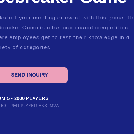
kstart your meeting or event with this game! T
ebreaker Game is a fun and casual competition
re employees get to test their knowledge in a
iety of categories.
SEND INQUIRY
M 5 - 2000 PLAYERS
450,- PER PLAYER EKS. MVA