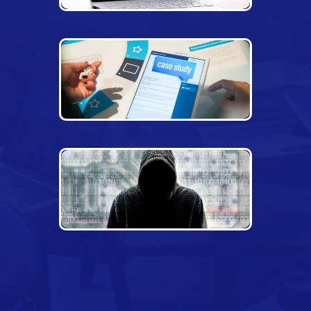
ONBOARDING: VALUE LEARNING GAME
ONBOARDING ESCAPE GAME