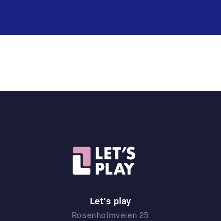
Let's play
Rosenholmveien 25