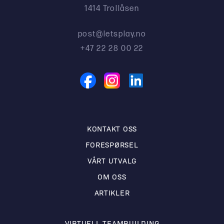
1414 Trollåsen
post@letsplay.no
+47 22 28 00 22
KONTAKT OSS
FORESPØRSEL
VÅRT UTVALG
OM OSS
ARTIKLER
VIRTUELL TEAMBUILDING