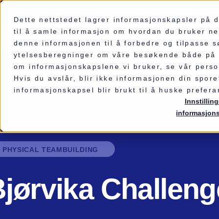
Dette nettstedet lagrer informasjonskapsler på
til å samle informasjon om hvordan du bruker net
PHYSICAL TEAMBUILDING
VI
denne informasjonen til å forbedre og tilpasse 
ytelsesberegninger om våre besøkende både på d
om informasjonskapslene vi bruker, se vår pers
Hvis du avslår, blir ikke informasjonen din spor
informasjonskapsel blir brukt til å huske prefera
Innstilling
informasjon
PHYSICAL TEAMBUILDING
jørvika Challeng