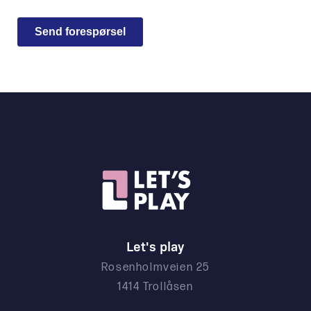
Let's play
Rosenholmveien 25
1414 Trollåsen