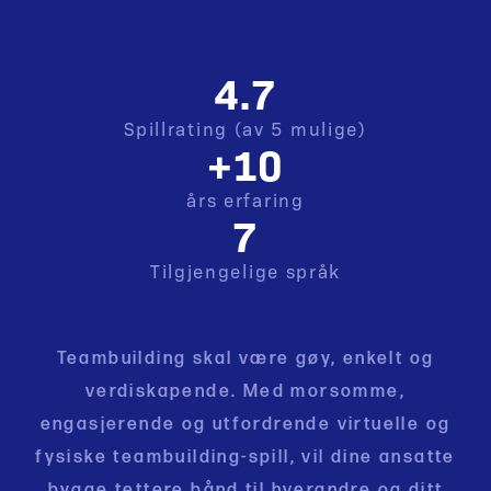
4.7
Spillrating (av 5 mulige)
+10
års erfaring
7
Tilgjengelige språk
Teambuilding skal være gøy, enkelt og
verdiskapende. Med morsomme,
engasjerende og utfordrende virtuelle og
fysiske teambuilding-spill, vil dine ansatte
bygge tettere bånd til hverandre og ditt