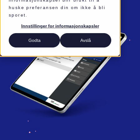
informasjonskapsel blir brukt til å
huske preferansen din om ikke å bli
sporet.
Innstillinger for informasjonskapsler
Godta
Avslå