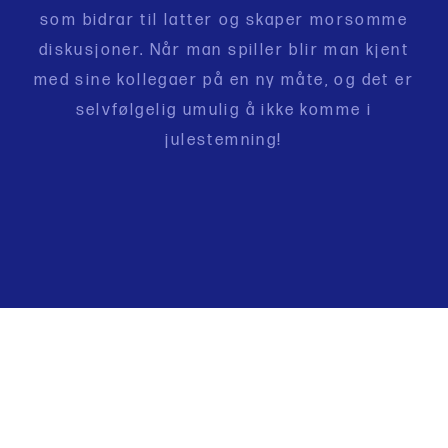
som bidrar til latter og skaper morsomme
diskusjoner. Når man spiller blir man kjent
med sine kollegaer på en ny måte, og det er
selvfølgelig umulig å ikke komme i
julestemning!