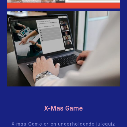
X-Mas Game
X-mas Game er en underholdende julequiz