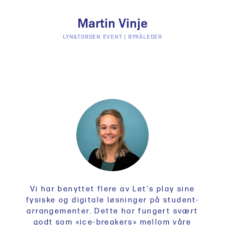
Martin Vinje
LYN&TORDEN EVENT | BYRÅLEDER
Vi har benyttet flere av Let's play sine
fysiske og digitale løsninger på student-
arrangementer. Dette har fungert svært
godt som «ice-breakers» mellom våre