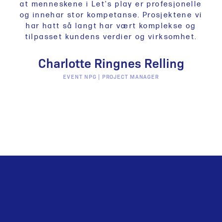
at menneskene i Let's play er profesjonelle
og innehar stor kompetanse. Prosjektene vi
har hatt så langt har vært komplekse og
tilpasset kundens verdier og virksomhet.
Charlotte Ringnes Relling
EVENT NPG | PROJECT MANAGER