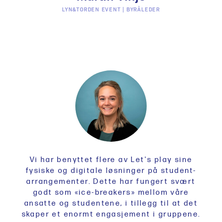
LYN&TORDEN EVENT | BYRÅLEDER
Vi har benyttet flere av Let's play sine
fysiske og digitale løsninger på student-
arrangementer. Dette har fungert svært
godt som «ice-breakers» mellom våre
ansatte og studentene, i tillegg til at det
skaper et enormt engasjement i gruppene.