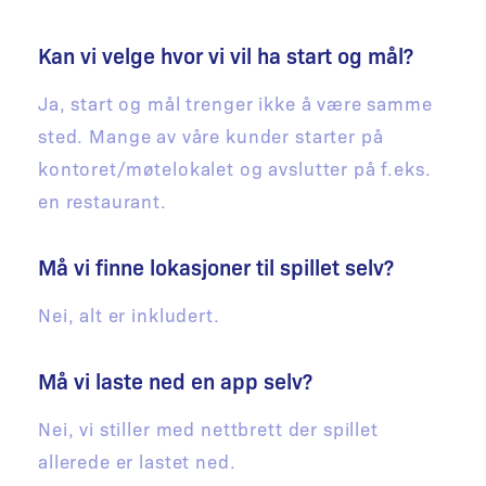
Kan vi velge hvor vi vil ha start og mål?
Ja, start og mål trenger ikke å være samme
sted. Mange av våre kunder starter på
kontoret/møtelokalet og avslutter på f.eks.
en restaurant.
Må vi finne lokasjoner til spillet selv?
Nei, alt er inkludert.
Må vi laste ned en app selv?
Nei, vi stiller med nettbrett der spillet
allerede er lastet ned.