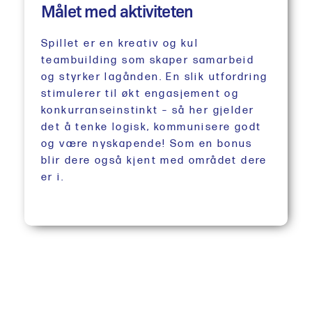
Målet med aktiviteten
Spillet er en kreativ og kul
teambuilding som skaper samarbeid
og styrker lagånden. En slik utfordring
stimulerer til økt engasjement og
konkurranseinstinkt – så her gjelder
det å tenke logisk, kommunisere godt
og være nyskapende! Som en bonus
blir dere også kjent med området dere
er i.