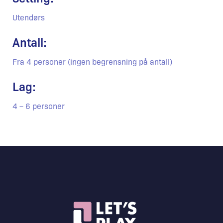
Utendørs
Antall:
Fra 4 personer (ingen begrensning på antall)
Lag:
4 – 6 personer