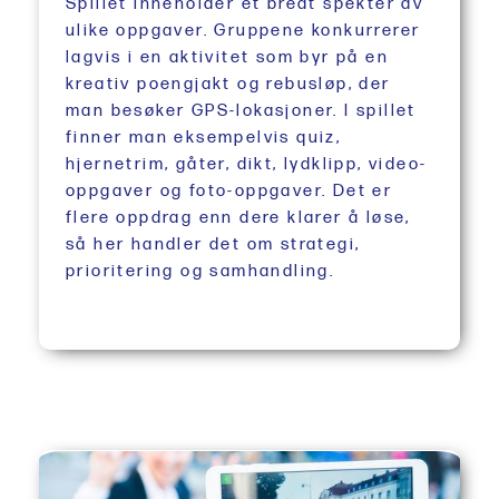
Spillet inneholder et bredt spekter av
ulike oppgaver. Gruppene konkurrerer
lagvis i en aktivitet som byr på en
kreativ poengjakt og rebusløp, der
man besøker GPS-lokasjoner. I spillet
finner man eksempelvis quiz,
hjernetrim, gåter, dikt, lydklipp, video-
oppgaver og foto-oppgaver. Det er
flere oppdrag enn dere klarer å løse,
så her handler det om strategi,
prioritering og samhandling.