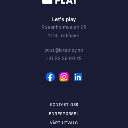
Let's play
Rosenholmveien 25
1414 Trollåsen
post@letsplay.no
+47 22 28 00 22
KONTAKT OSS
FORESPØRSEL
VÅRT UTVALG