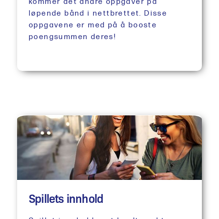
kommer det andre oppgaver på
løpende bånd i nettbrettet. Disse
oppgavene er med på å booste
poengsummen deres!
Spillets innhold