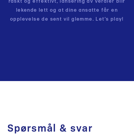
raskt og effektivt, lansering av verdier blir
lekende lett og at dine ansatte får en
opplevelse de sent vil glemme. Let’s play!
Spørsmål & svar